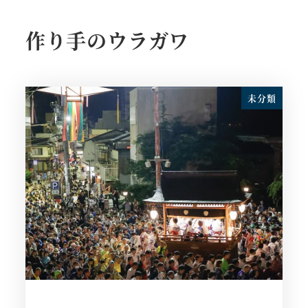
作り手のウラガワ
未分類